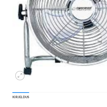
KIRJELDUS