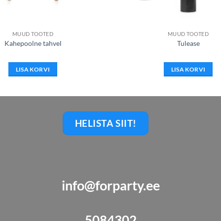
MUUD TOOTED
MUUD TOOTED
Kahepoolne tahvel
Tulease
LISA KORVI
LISA KORVI
HELISTA SIIT!
info@forparty.ee
5084302