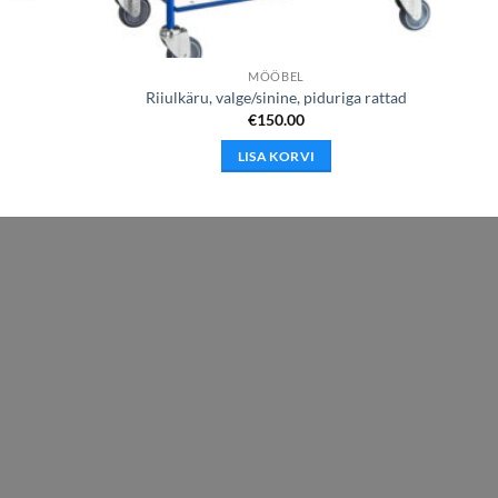
MÖÖBEL
Riiulkäru, valge/sinine, piduriga rattad
€
150.00
LISA KORVI