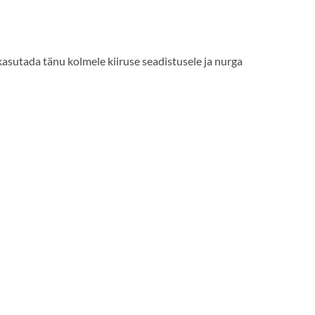
kasutada tänu kolmele kiiruse seadistusele ja nurga