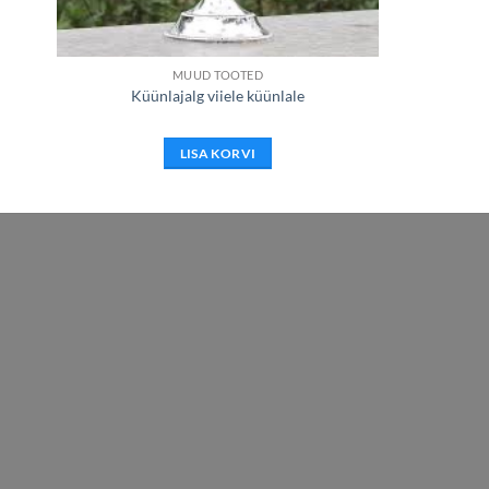
MUUD TOOTED
Küünlajalg viiele küünlale
LISA KORVI