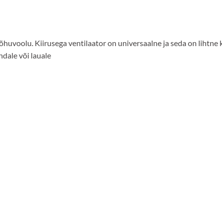
õhuvoolu. Kiirusega ventilaator on universaalne ja seda on lihtne 
ndale või lauale